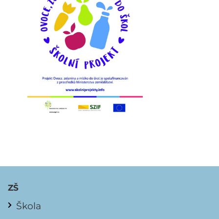
ZŠ
Škola