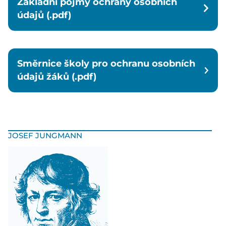
Základní pojmy ochrany osobních
údajů (.pdf)
Směrnice školy pro ochranu osobních
údajů žáků (.pdf)
JOSEF JUNGMANN