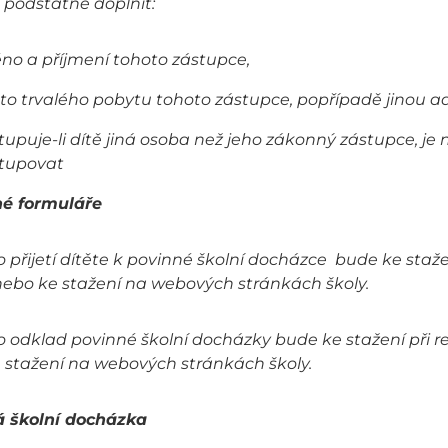
 podstatné doplnit:
no a příjmení tohoto zástupce,
to trvalého pobytu tohoto zástupce, popřípadě jinou a
tupuje-li dítě jiná osoba než jeho zákonný zástupce, je 
tupovat
é formuláře
 přijetí dítěte k povinné školní docházce bude ke stažen
nebo ke stažení na webových stránkách školy.
 odklad povinné školní docházky bude ke stažení při rea
 stažení na webových stránkách školy.
 školní docházka