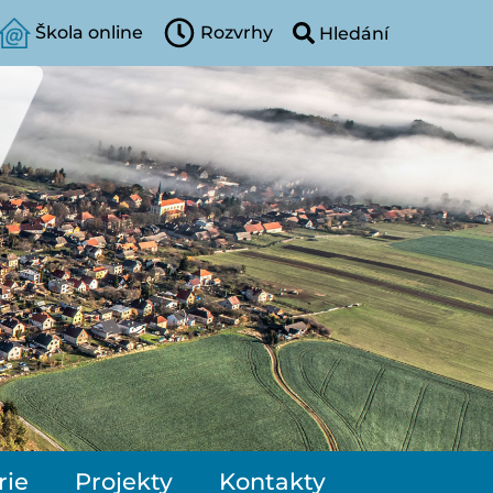
Škola online
Rozvrhy
rie
Projekty
Kontakty