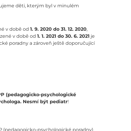
sujeme děti, kterým byl v minulém
ené v době od
1. 9. 2020 do 31. 12. 2020
,
rozené v době od
1. 1. 2021 do 30. 6. 2021
je
cké poradny a zároveň ještě doporučující
PP (pedagogicko-psychologické
ychologa. Nesmí být pediatr
!
 PPP (pedagogicko-psychologické poradny)