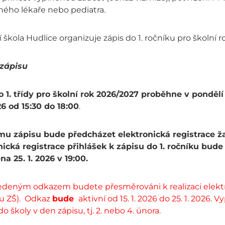
ného lékaře nebo pediatra.
 škola Hudlice organizuje zápis do 1. ročníku pro školní 
zápisu
o 1. třídy pro školní rok 2026/2027 proběhne v pondělí
26 od 15:30 do 18:00
.
mu zápisu bude předcházet elektronická registrace ža
nická registrace přihlášek k zápisu do 1. ročníku bude 
na
25. 1. 2026 v 19:00.
edeným odkazem budete přesměrováni k realizaci elektro
ku ZŠ). Odkaz
bude
aktivní od 15. 1. 2026 do 25. 1. 2026.
do školy v den zápisu, tj. 2. nebo 4. února.