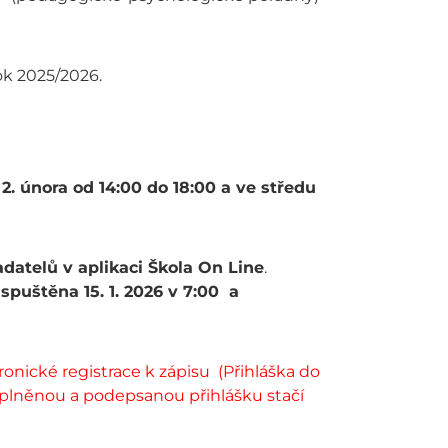
rok 2025/2026.
 2. února od 14:00 do 18:00 a ve středu
datelů v aplikaci Škola On Line
.
spuštěna 15. 1. 2026 v 7:00 a
nické registrace k zápisu (Přihláška do
 Vyplněnou a podepsanou přihlášku stačí