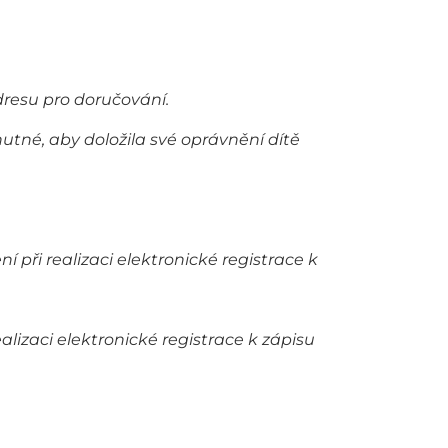
dresu pro doručování.
nutné, aby doložila své oprávnění dítě
í při realizaci elektronické registrace k
lizaci elektronické registrace k zápisu