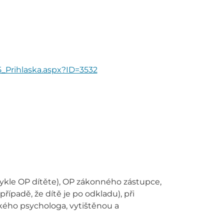
5_Prihlaska.aspx?ID=3532
bvykle OP dítěte), OP zákonného zástupce,
řípadě, že dítě je po odkladu), při
ckého psychologa, vytištěnou a