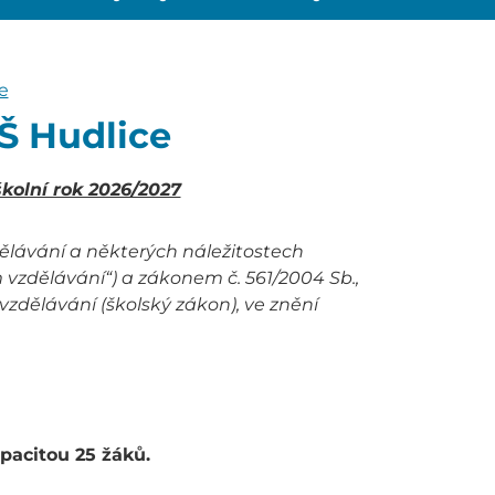
e
ZŠ Hudlice
školní rok 2026/2027
zdělávání a některých náležitostech
 vzdělávání“) a zákonem č. 561/2004 Sb.,
zdělávání (školský zákon), ve znění
pacitou 25 žáků.