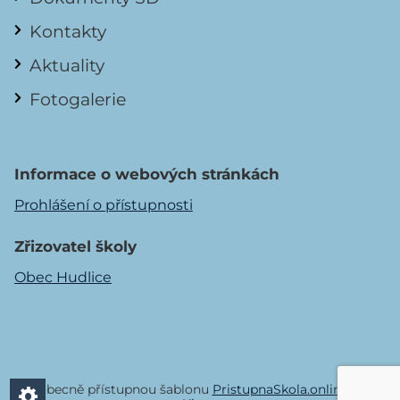
Kontakty
Aktuality
Fotogalerie
Informace o webových stránkách
Prohlášení o přístupnosti
Zřizovatel školy
Obec Hudlice
Všeobecně přístupnou šablonu
PristupnaSkola.online
vyvíjí