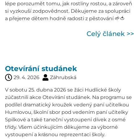
lépe porozumět tomu, jak rostliny rostou, a zároveň
si vyzkouší zodpovědnost. Děkujeme za spolupráci
a přejeme dětem hodně radosti z pěstování 🌱🍅
Celý článek >>
Otevírání studánek
29. 4. 2026
Záhrubská
V sobotu 25. dubna 2026 se žáci Hudlické školy
zúčastnili akce Otevírání studánek. Na programu se
podílel dramatický kroužek vedený paní učitelkou
Humlovou, školní sbor pod vedením paní učitelky
Spilkové a také taneční vystoupení dívek z osmé
třídy. Všem účinkujícím děkujeme za výborné
vystoupení a krásnou reprezentaci školy.