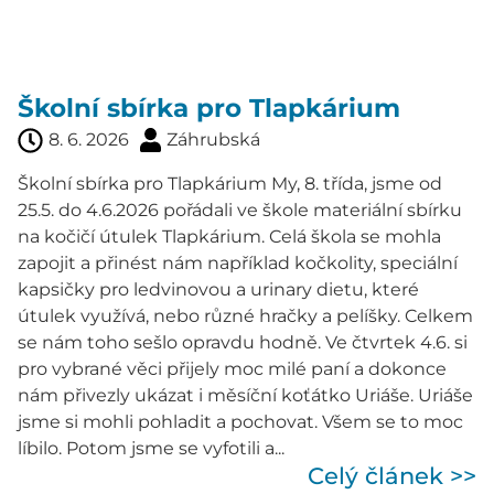
Školní sbírka pro Tlapkárium
8. 6. 2026
Záhrubská
Školní sbírka pro Tlapkárium My, 8. třída, jsme od
25.5. do 4.6.2026 pořádali ve škole materiální sbírku
na kočičí útulek Tlapkárium. Celá škola se mohla
zapojit a přinést nám například kočkolity, speciální
kapsičky pro ledvinovou a urinary dietu, které
útulek využívá, nebo různé hračky a pelíšky. Celkem
se nám toho sešlo opravdu hodně. Ve čtvrtek 4.6. si
pro vybrané věci přijely moc milé paní a dokonce
nám přivezly ukázat i měsíční koťátko Uriáše. Uriáše
jsme si mohli pohladit a pochovat. Všem se to moc
líbilo. Potom jsme se vyfotili a...
Celý článek >>