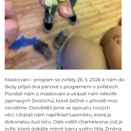
Maskování - program se zvířaty 26. 5. 2026 k nám do
školy přijeli dva pánové s programem o zvířatech.
Povídali nám o maskování a ukázali nám několik
zajímavých živočichů, které běžně v přírodě moc
nevidíme. Dozvěděli jsme se spoustu nových
věcí. Ukázali nám například lupenitku, která je
dokonalou iluzí listu. Dále viděli chameleona, což je
zvíře, které dokáže měnit barvy svého těla. Změna