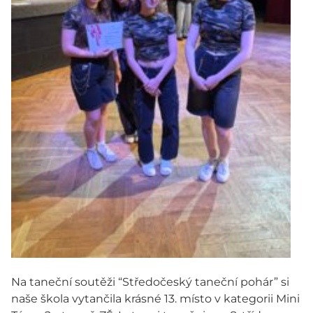
Na taneční soutěži “Středočeský taneční pohár” si
naše škola vytančila krásné 13. místo v kategorii Mini