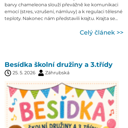
barvy chameleona slouží převážně ke komunikaci
emocí (stres, vzrušení, námluvy) a k regulaci tělesné
teploty. Nakonec nám představili krajtu. Krajta se...
Celý článek >>
Besídka školní družiny a 3.třídy
25. 5. 2026
Záhrubská