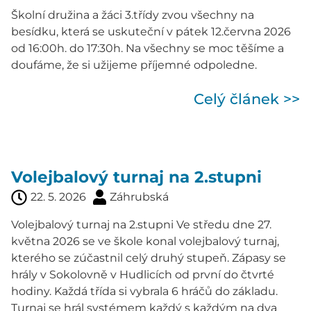
Školní družina a žáci 3.třídy zvou všechny na
besídku, která se uskuteční v pátek 12.června 2026
od 16:00h. do 17:30h. Na všechny se moc těšíme a
doufáme, že si užijeme příjemné odpoledne.
Celý článek >>
Volejbalový turnaj na 2.stupni
22. 5. 2026
Záhrubská
Volejbalový turnaj na 2.stupni Ve středu dne 27.
května 2026 se ve škole konal volejbalový turnaj,
kterého se zúčastnil celý druhý stupeň. Zápasy se
hrály v Sokolovně v Hudlicích od první do čtvrté
hodiny. Každá třída si vybrala 6 hráčů do základu.
Turnaj se hrál systémem každý s každým na dva