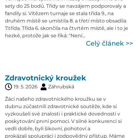
sety do 25 bodů. Třídy se navzájem podporovaly a
fandily si. Vítězem turnaje se stala třída 9., na
druhém místě se umístila 8. a třetí místo obsadila
7.třída. Třída 6. skončila na čtvrtém místě, ale i to je
hezké, protože jak se říká: "Není...
Celý článek >>
Zdravotnický kroužek
19. 5. 2026
Záhrubská
Žáci našeho zdravotnického kroužku se v
dubnu zúčastnili zdravotnické soutěže, kde si
vyzkoušeli své znalosti i praktické dovednosti v
poskytování první pomoci. V silné konkurenci si
vedli dobře, byli šikovní, pohotoví a
prokázali spolupráci i zodpovědný přístup. Máme