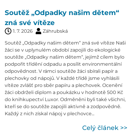
Soutěž „Odpadky našim dětem“
zná své vítěze
1. 7. 2026
Záhrubská
Soutěž „Odpadky našim dětem“ zná své vítěze Naši
žáci se v uplynulém období zapojili do ekologické
soutěže „Odpadky našim dětem“, jejímž cílem bylo
podpořit třídění odpadu a posílit environmentální
odpovědnost. V rámci soutěže žáci sbírali papír a
plechovky od nápojů. V každé třídě jsme vyhlásili
vítěze zvlášť pro sběr papíru a plechovek. Ocenění
žáci obdrželi diplom a poukázku v hodnotě 500 Kč
do knihkupectví Luxor. Odměněni byli také všichni,
kteří se do soutěže zapojili aktivně a zodpovědně.
Každý z nich získal nápoj v plechovce...
Celý článek >>