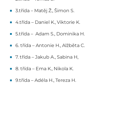
3.třída – Matěj Ž., Šimon S.
4.třída – Daniel K., Viktorie K.
5.třída – Adam S., Dominika H.
6. třída – Antonie H., Alžběta C.
7. třída – Jakub A., Sabina H,
8. třída – Ema K., Nikola K.
9.třída – Adéla H., Tereza H.