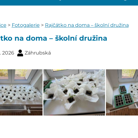
ice
>
Fotogalerie
>
Rajčátko na doma – školní družina
tko na doma – školní družina
4. 2026
Záhrubská