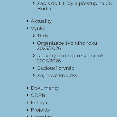
Zápis do 1. třídy a přestup na ZŠ
Hudlice
Aktuality
Výuka
Třídy
Organizace školního roku
2025/2026
Rozvrhy hodin pro školní rok
2025/2026
Budoucí prvňáci
Zájmové kroužky
Dokumenty
GDPR
Fotogalerie
Projekty