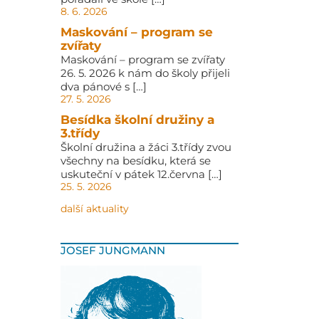
8. 6. 2026
Maskování – program se
zvířaty
Maskování – program se zvířaty
26. 5. 2026 k nám do školy přijeli
dva pánové s […]
27. 5. 2026
Besídka školní družiny a
3.třídy
Školní družina a žáci 3.třídy zvou
všechny na besídku, která se
uskuteční v pátek 12.června […]
25. 5. 2026
další aktuality
JOSEF JUNGMANN