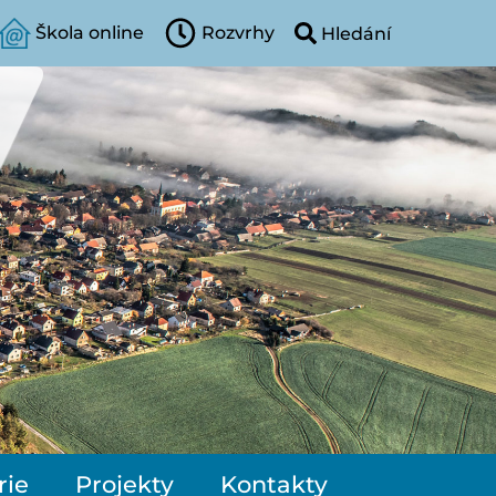
Škola online
Rozvrhy
rie
Projekty
Kontakty