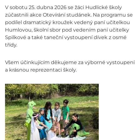
V sobotu 25. dubna 2026 se žáci Hudlické školy
zúčastnili akce Otevírání studánek. Na programu se
podílel dramatický kroužek vedený paní učitelkou
Humlovou, školní sbor pod vedením paní učitelky
Spilkové a také taneční vystoupení dívek z osmé
třídy.
Všem účinkujícím děkujeme za výborné vystoupení
a krásnou reprezentaci školy.